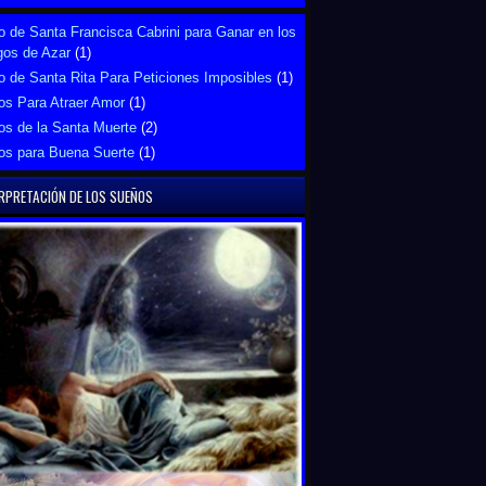
 de Santa Francisca Cabrini para Ganar en los
gos de Azar
(1)
 de Santa Rita Para Peticiones Imposibles
(1)
os Para Atraer Amor
(1)
os de la Santa Muerte
(2)
os para Buena Suerte
(1)
RPRETACIÓN DE LOS SUEÑOS