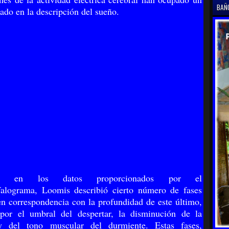
BAÑ
cado en la descripción del sueño.
se en los datos proporcionados por el
falograma, Loomis describió cierto número de fases
en correspondencia con la profundidad de este último,
 por el umbral del despertar, la disminución de la
y del tono muscular del durmiente. Estas fases,