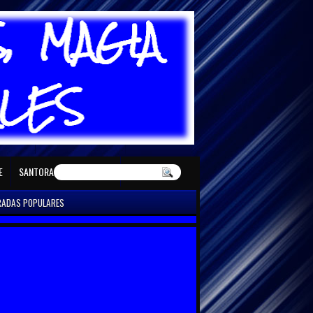
E MAYO
SANTORAL DE JUNIO
E
SANTORAL DE DICIEMBRE
RADAS POPULARES