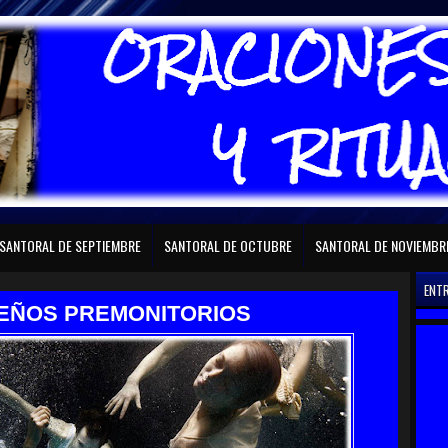
RAL DE FEBRERO
SANTORAL DE MARZO
SANTORAL DE ABRIL
SANTORAL D
SANTORAL DE SEPTIEMBRE
SANTORAL DE OCTUBRE
SANTORAL DE NOVIEMBR
ENT
EÑOS PREMONITORIOS