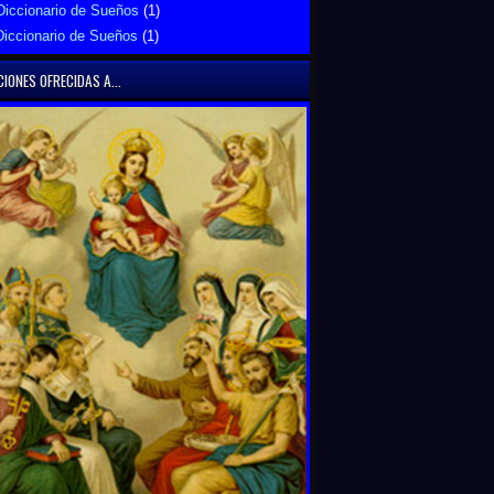
Diccionario de Sueños
(1)
Diccionario de Sueños
(1)
IONES OFRECIDAS A...