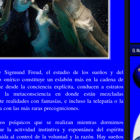
EL M
e Sigmund Freud, el estudio de los sueños y del
 onírico constituye un eslabón más en la cadena de
e desde la conciencia explícita, conducen a estratos
e la metaconsciencia en donde están mezcladas
e realidades con fantasías, e incluso la telepatía o la
ia con las más raras precogniciones.
os psíquicos que se realizan mientras dormimos
e la actividad instintiva y espontánea del espíritu
aída al control de la voluntad y la razón. Hay sueños