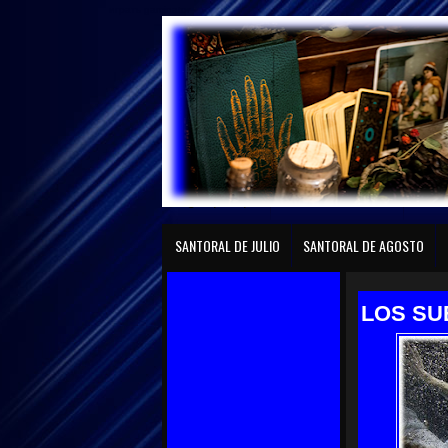
играть gaminator
Página principal
SANTORAL DE ENERO
SANTO
SANTORAL DE JULIO
SANTORAL DE AGOSTO
LOS SU