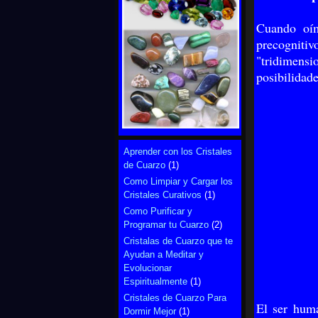
Cuando oím
precogniti
"tridimen
posibilidade
Aprender con los Cristales
de Cuarzo
(1)
Como Limpiar y Cargar los
Cristales Curativos
(1)
Como Purificar y
Programar tu Cuarzo
(2)
Cristalas de Cuarzo que te
Ayudan a Meditar y
Evolucionar
Espiritualmente
(1)
Cristales de Cuarzo Para
El ser huma
Dormir Mejor
(1)