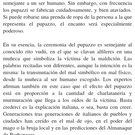
semejante a un ser humano. Sin embargo, con frecuencia
los pupazzi se fabrican cuidadosamente, y bien ataviados.
Si puede robarse una prenda de ropa de la persona a la que
representa el pupazzo, el encanto será especialmente
poderoso.
En su esencia, la ceremonia del pupazzo es semejante al
conocido rito vudú, en el que se clavan alfileres en una
muñeca que simboliza la víctima de la maldición. Las
palabras recitadas son diferentes, aunque la intención es la
misma: la transmutación del mal simbólico en mal físico,
desde la muñeca al ser humano escogido. Los expertos
afirman también en este caso que el efecto del pupazzo
está en proporción a la cantidad de charlatanería y
murmuración que llega a los oídos de la víctima. Basta
crederci es la explicación italiana, o sea, basta con creer.
Generaciones tras generaciones de italianos de pueblos y
ciudades han creído en el mal de ojo, en el poder del
mago o la bruja local y en las predicciones del Almanaque
de Barbanegra.