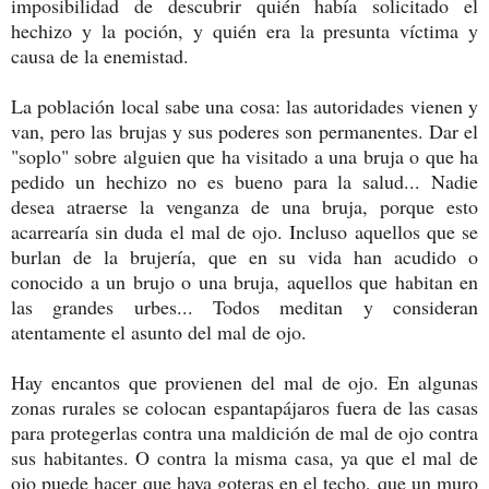
imposibilidad de descubrir quién había solicitado el
hechizo y la poción, y quién era la presunta víctima y
causa de la enemistad.
La población local sabe una cosa: las autoridades vienen y
van, pero las brujas y sus poderes son permanentes. Dar el
"soplo" sobre alguien que ha visitado a una bruja o que ha
pedido un hechizo no es bueno para la salud... Nadie
desea atraerse la venganza de una bruja, porque esto
acarrearía sin duda el mal de ojo. Incluso aquellos que se
burlan de la brujería, que en su vida han acudido o
conocido a un brujo o una bruja, aquellos que habitan en
las grandes urbes... Todos meditan y consideran
atentamente el asunto del mal de ojo.
Hay encantos que provienen del mal de ojo. En algunas
zonas rurales se colocan espantapájaros fuera de las casas
para protegerlas contra una maldición de mal de ojo contra
sus habitantes. O contra la misma casa, ya que el mal de
ojo puede hacer que haya goteras en el techo, que un muro