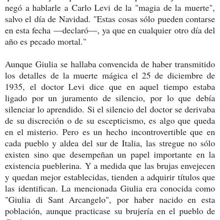
negó a hablarle a Carlo Levi de la "magia de la muerte",
salvo el día de Navidad. "Estas cosas sólo pueden contarse
en esta fecha —declaró—, ya que en cualquier otro día del
año es pecado mortal."
Aunque Giulia se hallaba convencida de haber transmitido
los detalles de la muerte mágica el 25 de diciembre de
1935, el doctor Levi dice que en aquel tiempo estaba
ligado por un juramento de silencio, por lo que debía
silenciar lo aprendido. Si el silencio del doctor se derivaba
de su discreción o de su escepticismo, es algo que queda
en el misterio. Pero es un hecho incontrovertible que en
cada pueblo y aldea del sur de Italia, las stregue no sólo
existen sino que desempeñan un papel importante en la
existencia pueblerina. Y a medida que las brujas envejecen
y quedan mejor establecidas, tienden a adquirir títulos que
las identifican. La mencionada Giulia era conocida como
"Giulia di Sant Arcangelo", por haber nacido en esta
población, aunque practicase su brujería en el pueblo de