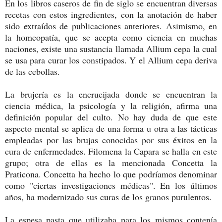
En los libros caseros de fin de siglo se encuentran diversas
recetas con estos ingredientes, con la anotación de haber
sido extraídos de publicaciones anteriores. Asimismo, en
la homeopatía, que se acepta como ciencia en muchas
naciones, existe una sustancia llamada Allium cepa la cual
se usa para curar los constipados. Y el Allium cepa deriva
de las cebollas.
La brujería es la encrucijada donde se encuentran la
ciencia médica, la psicología y la religión, afirma una
definición popular del culto. No hay duda de que este
aspecto mental se aplica de una forma u otra a las tácticas
empleadas por las brujas conocidas por sus éxitos en la
cura de enfermedades. Filomena la Capara se halla en este
grupo; otra de ellas es la mencionada Concetta la
Praticona. Concetta ha hecho lo que podríamos denominar
como "ciertas investigaciones médicas". En los últimos
años, ha modernizado sus curas de los granos purulentos.
La espesa pasta que utilizaba para los mismos contenía