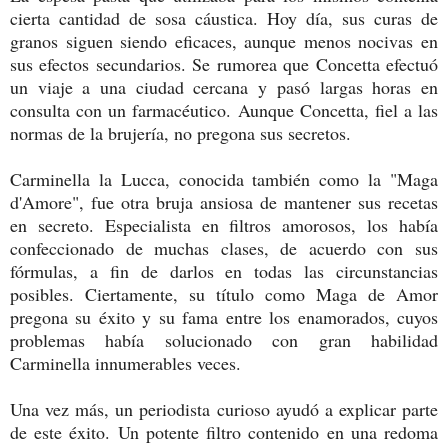
cierta cantidad de sosa cáustica. Hoy día, sus curas de
granos siguen siendo eficaces, aunque menos nocivas en
sus efectos secundarios. Se rumorea que Concetta efectuó
un viaje a una ciudad cercana y pasó largas horas en
consulta con un farmacéutico. Aunque Concetta, fiel a las
normas de la brujería, no pregona sus secretos.
Carminella la Lucca, conocida también como la "Maga
d'Amore", fue otra bruja ansiosa de mantener sus recetas
en secreto. Especialista en filtros amorosos, los había
confeccionado de muchas clases, de acuerdo con sus
fórmulas, a fin de darlos en todas las circunstancias
posibles. Ciertamente, su título como Maga de Amor
pregona su éxito y su fama entre los enamorados, cuyos
problemas había solucionado con gran habilidad
Carminella innumerables veces.
Una vez más, un periodista curioso ayudó a explicar parte
de este éxito. Un potente filtro contenido en una redoma