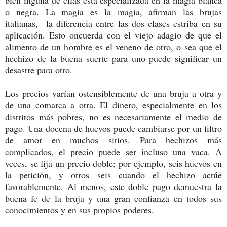
bien inguna de ellas está especializada en la magia blanca
o negra. La magia es la magia, afirman las brujas
italianas, la diferencia entre las dos clases estriba en su
aplicación. Esto oncuerda con el viejo adagio de que el
alimento de un hombre es el veneno de otro, o sea que el
hechizo de la buena suerte para uno puede significar un
desastre para otro.
Los precios varían ostensiblemente de una bruja a otra y
de una comarca a otra. El dinero, especialmente en los
distritos más pobres, no es necesariamente el medio de
pago. Una docena de huevos puede cambiarse por un filtro
de amor en muchos sitios. Para hechizos más
complicados, el precio puede ser incluso una vaca. A
veces, se fija un precio doble; por ejemplo, seis huevos en
la petición, y otros seis cuando el hechizo actúe
favorablemente. Al menos, este doble pago demuestra la
buena fe de la bruja y una gran confianza en todos sus
conocimientos y en sus propios poderes.