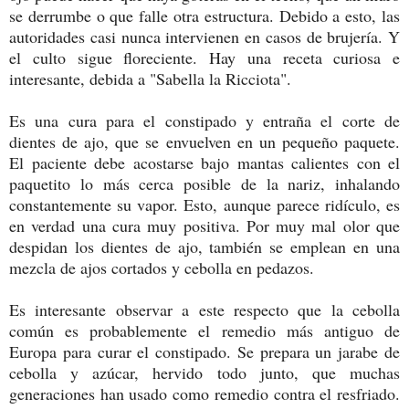
se derrumbe o que falle otra estructura. Debido a esto, las
autoridades casi nunca intervienen en casos de brujería. Y
el culto sigue floreciente. Hay una receta curiosa e
interesante, debida a "Sabella la Ricciota".
Es una cura para el constipado y entraña el corte de
dientes de ajo, que se envuelven en un pequeño paquete.
El paciente debe acostarse bajo mantas calientes con el
paquetito lo más cerca posible de la nariz, inhalando
constantemente su vapor. Esto, aunque parece ridículo, es
en verdad una cura muy positiva. Por muy mal olor que
despidan los dientes de ajo, también se emplean en una
mezcla de ajos cortados y cebolla en pedazos.
Es interesante observar a este respecto que la cebolla
común es probablemente el remedio más antiguo de
Europa para curar el constipado. Se prepara un jarabe de
cebolla y azúcar, hervido todo junto, que muchas
generaciones han usado como remedio contra el resfriado.