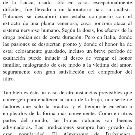
de la Lucca, usado sólo en casos excepcionalmente
difíciles, fue llevado a un laboratorio para su análisis.
Entonces se descubrió que estaba compuesto con el
extracto de una planta venenosa, cuya ponzoña ataca al
sistema nervioso humano. Según la dosis, los efectos de la
droga podían ser de corta duración. Pero en Italia, donde
las pasiones se despiertan pronto y donde el honor ha de
estar celosamente guardado, incluso un breve período de
exaltación puede inducir al deseo de vengar el honor
familiar, malogrando de este modo a la víctima del amor,
seguramente con gran satisfacción del comprador del
filtro.
También es éste un caso de circunstancias previsibles que
convergen para enaltecer la fama de la bruja, una serie de
factores que sólo la práctica y el tiempo le enseñan a
emplearlos de la forma más conveniente. Como en otras
partes del mundo, las brujas italianas son buenas
adivinadoras. Las predicciones siempre han gozado de
gran popularidad. El Almanaque de Barbanegra,