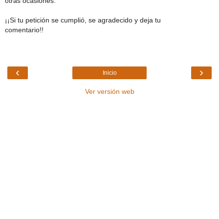
otras ocasiones.
¡¡Si tu petición se cumplió, se agradecido y deja tu
comentario!!
‹
›
Inicio
Ver versión web