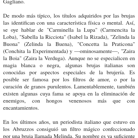
Gagliano.
De modo más típico, los títulos adquiridos por las brujas
las identifican con una característica física o mental. Así,
se oye hablar de "Carminella la Lupa" (Carmencita la
Loba), "Sabella la Ricciota" (Isabel la Rizada), "Zelinda la
Buona" (Zelinda la Buena), "Concetta la Praticona"
(Conchita la Experimentada) y —ominosamente—, "Zaira
la Boia" (Zaira la Verduga). Aunque no se especialicen en
magia blanca o negra, algunas brujas italianas son
conocidas por aspectos especiales de la brujería. Es
posible ser famosa por los filtros de amor, o por la
curación de granos purulentos. Lamentablemente, también
existen algunas cuya fama se apoya en la eliminación de
enemigos, con hongos venenosos más que con
encantamientos.
En los últimos años, un periodista italiano que estuvo en
los Abruzzos consiguió un filtro mágico confeccionado
por una bruja llamada Melinda. Su nombre es ya suficiente