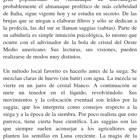
probablemente el almanaque profético de más celebridad
de Italia, sigue vigente hoy y se estudia en secreto. De las
brujas que se niegan a elaborar filtros y sólo se dedican a
la profecía, las del sur se llaman saggias (sabias). Parte de
su sabiduría es simple intuición psicológica, lo mismo que
ocurre con el adivinador de la bola de cristal del Oeste
Medio americano. Sus lecturas, sus visiones, pueden
realizarse de modos muy distintos.
Un método local favorito es hacerlo antes de la siega. Se
mezclan claras de huevo (sin batir) con agua. La mezcla se
vierte en un jarro de cristal blanco. A continuación se
mete un tenedor en el líquido, revolviéndolo. Sus
movimientos y la colocación eventual son leídos por la
saggia, que los interpreta como consejos respecto a la
siega y a la época de la siembra. Por poco realista que esto
parezca, tiene cierta base científica. Las saggias son las
que siempre suelen aconsejar a los agricultores que
planten las semillas en Luna creciente. La magia de la