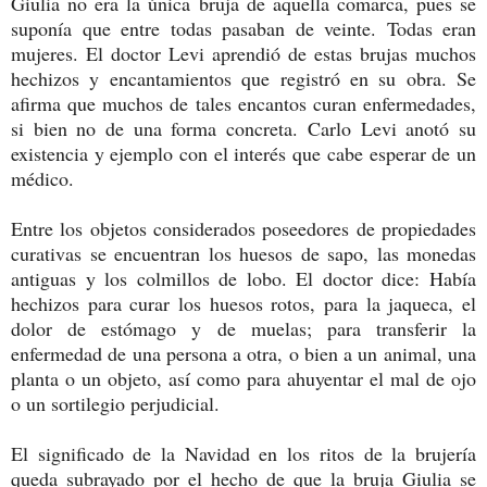
Giulia no era la única bruja de aquella comarca, pues se
suponía que entre todas pasaban de veinte. Todas eran
mujeres. El doctor Levi aprendió de estas brujas muchos
hechizos y encantamientos que registró en su obra. Se
afirma que muchos de tales encantos curan enfermedades,
si bien no de una forma concreta. Carlo Levi anotó su
existencia y ejemplo con el interés que cabe esperar de un
médico.
Entre los objetos considerados poseedores de propiedades
curativas se encuentran los huesos de sapo, las monedas
antiguas y los colmillos de lobo. El doctor dice: Había
hechizos para curar los huesos rotos, para la jaqueca, el
dolor de estómago y de muelas; para transferir la
enfermedad de una persona a otra, o bien a un animal, una
planta o un objeto, así como para ahuyentar el mal de ojo
o un sortilegio perjudicial.
El significado de la Navidad en los ritos de la brujería
queda subrayado por el hecho de que la bruja Giulia se