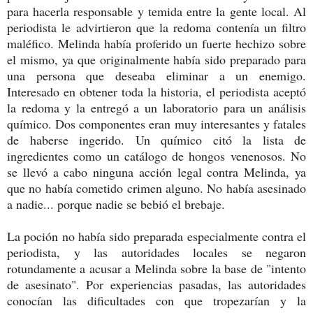
para hacerla responsable y temida entre la gente local. Al
periodista le advirtieron que la redoma contenía un filtro
maléfico. Melinda había proferido un fuerte hechizo sobre
el mismo, ya que originalmente había sido preparado para
una persona que deseaba eliminar a un enemigo.
Interesado en obtener toda la historia, el periodista aceptó
la redoma y la entregó a un laboratorio para un análisis
químico. Dos componentes eran muy interesantes y fatales
de haberse ingerido. Un químico citó la lista de
ingredientes como un catálogo de hongos venenosos. No
se llevó a cabo ninguna acción legal contra Melinda, ya
que no había cometido crimen alguno. No había asesinado
a nadie... porque nadie se bebió el brebaje.
La poción no había sido preparada especialmente contra el
periodista, y las autoridades locales se negaron
rotundamente a acusar a Melinda sobre la base de "intento
de asesinato". Por experiencias pasadas, las autoridades
conocían las dificultades con que tropezarían y la