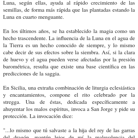
Luna, según ellas, ayuda al rápido crecimiento de las
semillas, de forma más rápida que las plantadas estando la
Luna en cuarto menguante.
En los últimos años, se ha establecido la magia como un
hecho trascendente. La influencia de la Luna en el agua de
la Tierra es un hecho conocido de siempre, y lo mismo
cabe decir de sus efectos sobre la siembra. Así, si la clara
de huevo y el agua pueden verse afectadas por la presión
barométrica, resulta que existe una base científica en las
predicciones de la saggia.
En Sicilia, una extraña combinación de liturgia eclesiástica
y encantamientos, compone el rito celebrado por la
stregga. Una de éstas, dedicada específicamente a
ahuyentar los malos espíritus, invoca a San Jorge y pide su
protección. La invocación dice:
"...lo mismo que tú salvaste a la hija del rey de las garras
del dragón, mantén lejos de mí la malevolencia del