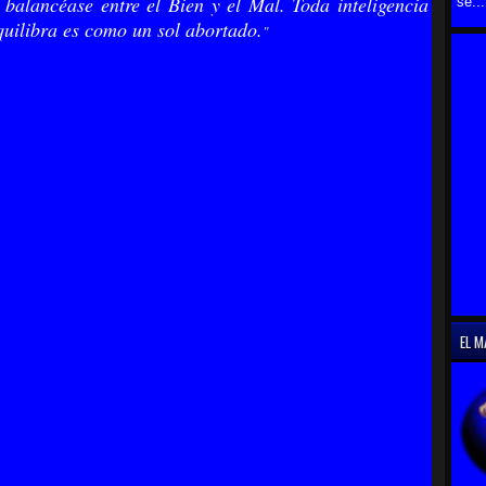
 balancéase entre el Bien y el Mal. Toda inteligencia
se...
quilibra es como un sol abortado.
"
EL M