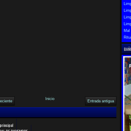
Limp
Limp
Lim
Lim
Mal
Ritu
BAÑ
Inicio
eciente
Entrada antigua
principal