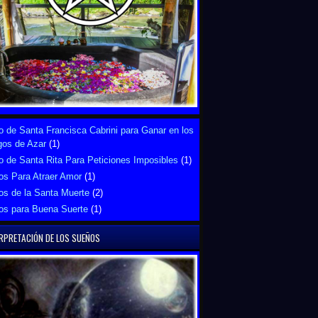
 de Santa Francisca Cabrini para Ganar en los
gos de Azar
(1)
 de Santa Rita Para Peticiones Imposibles
(1)
os Para Atraer Amor
(1)
os de la Santa Muerte
(2)
os para Buena Suerte
(1)
RPRETACIÓN DE LOS SUEÑOS