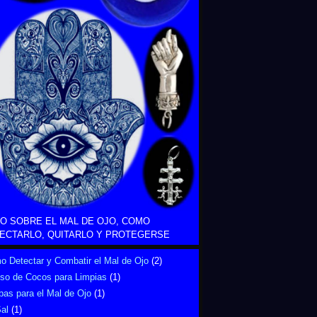
O SOBRE EL MAL DE OJO, COMO
ECTARLO, QUITARLO Y PROTEGERSE
 Detectar y Combatir el Mal de Ojo
(2)
Uso de Cocos para Limpias
(1)
bas para el Mal de Ojo
(1)
al
(1)