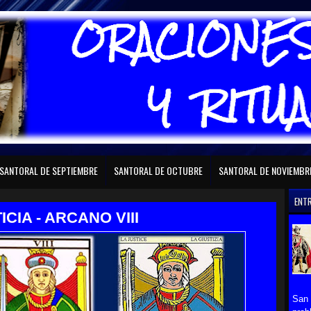
RAL DE FEBRERO
SANTORAL DE MARZO
SANTORAL DE ABRIL
SANTORAL D
SANTORAL DE SEPTIEMBRE
SANTORAL DE OCTUBRE
SANTORAL DE NOVIEMBR
ENT
ICIA - ARCANO VIII
San 