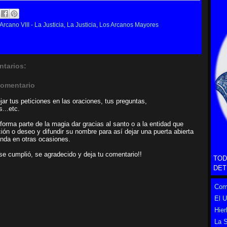
Arcano VIII - La Justicia
,
La Justicia
,
Los Arcanos Mayores
tarios:
comentario
ar tus peticiones en las oraciones, tus preguntas,
...etc.
forma parte de la magia dar gracias al santo o a la entidad que
ción o deseo y difundir su nombre para así dejar una puerta abierta
enda en otras ocasiones.
n se cumplió, se agradecido y deja tu comentario!!
TOD
DET
Como
El 
Hier
La S