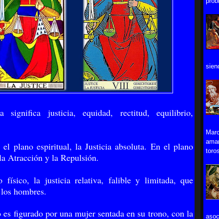
prob
sien
 significa justicia, equidad, rectitud, equilibrio,
Marc
aman
 el plano espiritual, la Justicia absoluta. En el plano
toros
 la Atracción y la Repulsión.
 físico, la justicia relativa, falible y limitada, que
 los hombres.
 es figurado por una mujer sentada en su trono, con la
asoc