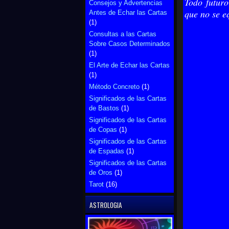
Todo futuro
Consejos y Advertencias
que no se e
Antes de Echar las Cartas
(1)
Consultas a las Cartas
Sobre Casos Determinados
(1)
El Arte de Echar las Cartas
(1)
Método Concreto
(1)
Significados de las Cartas
de Bastos
(1)
Significados de las Cartas
de Copas
(1)
Significados de las Cartas
de Espadas
(1)
Significados de las Cartas
de Oros
(1)
Tarot
(16)
ASTROLOGIA