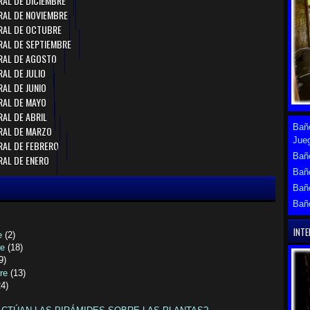
AL DE DICIEMBRE
RAL DE NOVIEMBRE
RAL DE OCTUBRE
AL DE SEPTIEMBRE
RAL DE AGOSTO
AL DE JULIO
AL DE JUNIO
RAL DE MAYO
AL DE ABRIL
Baño
RAL DE MARZO
Jue
RAL DE FEBRERO
Baño
AL DE ENERO
Bañ
Bañ
Bañ
INTE
e
(2)
re
(18)
9)
bre
(13)
24)