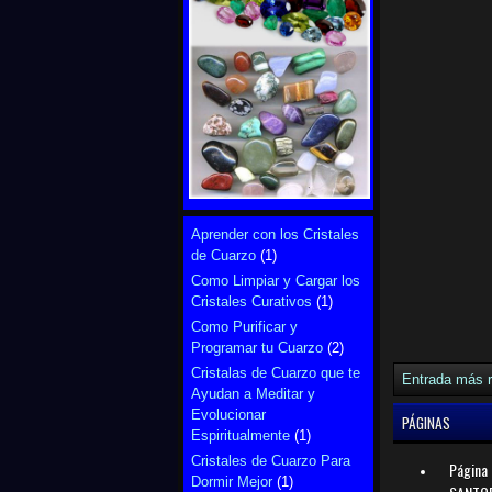
Aprender con los Cristales
de Cuarzo
(1)
Como Limpiar y Cargar los
Cristales Curativos
(1)
Como Purificar y
Programar tu Cuarzo
(2)
Cristalas de Cuarzo que te
Entrada más r
Ayudan a Meditar y
Evolucionar
PÁGINAS
Espiritualmente
(1)
Cristales de Cuarzo Para
Página 
Dormir Mejor
(1)