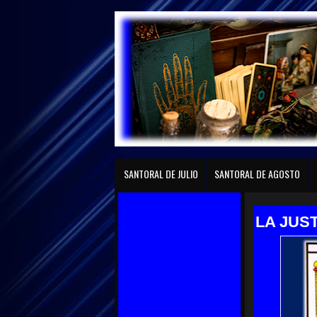
играть gaminator
Página principal
SANTORAL DE ENERO
SANTO
SANTORAL DE JULIO
SANTORAL DE AGOSTO
LA JUST