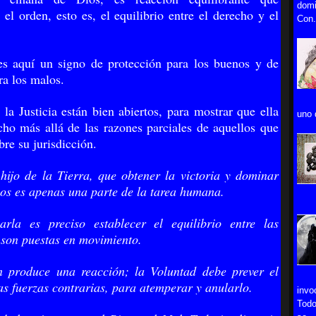
domi
 el orden, esto es, el equilibrio entre el derecho y el
Con.
s aquí un signo de protección para los buenos y de
a los malos.
 la Justicia están bien abiertos, para mostrar que ella
uno 
ho más allá de las razones parciales de aquellos que
bre su jurisdicción.
hijo de la Tierra, que obtener la victoria y dominar
los es apenas una parte de la tarea humana.
arla es preciso establecer el equilibrio entre las
 son puestas en movimiento.
n produce una reacción; la Voluntad debe prever el
as fuerzas contrarias, para atemperar y anularlo.
invo
Todo