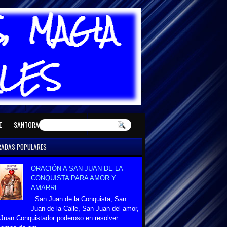
E MAYO
SANTORAL DE JUNIO
E
SANTORAL DE DICIEMBRE
RADAS POPULARES
ORACIÓN A SAN JUAN DE LA
CONQUISTA PARA AMOR Y
AMARRE
San Juan de la Conquista, San
Juan de la Calle, San Juan del amor,
Juan Conquistador poderoso en resolver