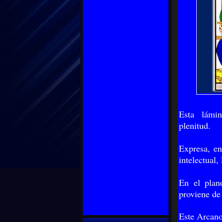
Esta lámina
plenitud.
Expresa, en
intelectual,
En el plano
proviene de
Este Arcano