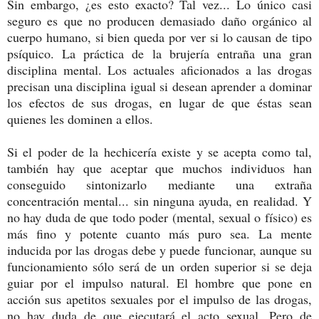
Sin embargo, ¿es esto exacto? Tal vez... Lo único casi
seguro es que no producen demasiado daño orgánico al
cuerpo humano, si bien queda por ver si lo causan de tipo
psíquico. La práctica de la brujería entraña una gran
disciplina mental. Los actuales aficionados a las drogas
precisan una disciplina igual si desean aprender a dominar
los efectos de sus drogas, en lugar de que éstas sean
quienes les dominen a ellos.
Si el poder de la hechicería existe y se acepta como tal,
también hay que aceptar que muchos individuos han
conseguido sintonizarlo mediante una extraña
concentración mental... sin ninguna ayuda, en realidad. Y
no hay duda de que todo poder (mental, sexual o físico) es
más fino y potente cuanto más puro sea. La mente
inducida por las drogas debe y puede funcionar, aunque su
funcionamiento sólo será de un orden superior si se deja
guiar por el impulso natural. El hombre que pone en
acción sus apetitos sexuales por el impulso de las drogas,
no hay duda de que ejecutará el acto sexual. Pero de