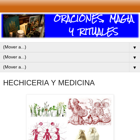
▼
▼
▼
HECHICERIA Y MEDICINA