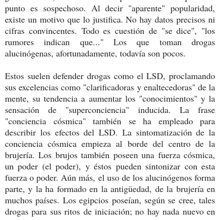
punto es sospechoso. Al decir "aparente" popularidad,
existe un motivo que lo justifica. No hay datos precisos ni
cifras convincentes. Todo es cuestión de "se dice", "los
rumores indican que..." Los que toman drogas
alucinógenas, afortunadamente, todavía son pocos.
Estos suelen defender drogas como el LSD, proclamando
sus excelencias como "clarificadoras y enaltecedoras" de la
mente, su tendencia a aumentar los "conocimientos" y la
sensación de "superconciencia" inducida. La frase
"conciencia cósmica" también se ha empleado para
describir los efectos del LSD. La sintomatización de la
conciencia cósmica empieza al borde del centro de la
brujería. Los brujos también poseen una fuerza cósmica,
un poder (el poder), y éstos pueden sintonizar con esta
fuerza o poder. Aún más, el uso de los alucinógenos forma
parte, y la ha formado en la antigüedad, de la brujería en
muchos países. Los egipcios poseían, según se cree, tales
drogas para sus ritos de iniciación; no hay nada nuevo en