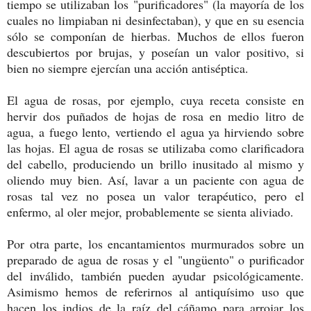
tiempo se utilizaban los "purificadores" (la mayoría de los
cuales no limpiaban ni desinfectaban), y que en su esencia
sólo se componían de hierbas. Muchos de ellos fueron
descubiertos por brujas, y poseían un valor positivo, si
bien no siempre ejercían una acción antiséptica.
El agua de rosas, por ejemplo, cuya receta consiste en
hervir dos puñados de hojas de rosa en medio litro de
agua, a fuego lento, vertiendo el agua ya hirviendo sobre
las hojas. El agua de rosas se utilizaba como clarificadora
del cabello, produciendo un brillo inusitado al mismo y
oliendo muy bien. Así, lavar a un paciente con agua de
rosas tal vez no posea un valor terapéutico, pero el
enfermo, al oler mejor, probablemente se sienta aliviado.
Por otra parte, los encantamientos murmurados sobre un
preparado de agua de rosas y el "ungüento" o purificador
del inválido, también pueden ayudar psicológicamente.
Asimismo hemos de referirnos al antiquísimo uso que
hacen los indios de la raíz del cáñamo para arrojar los