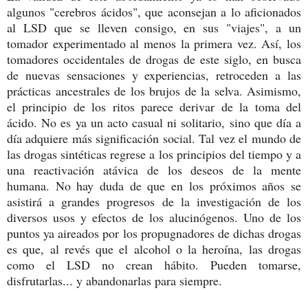
algunos "cerebros ácidos", que aconsejan a lo aficionados
al LSD que se lleven consigo, en sus "viajes", a un
tomador experimentado al menos la primera vez. Así, los
tomadores occidentales de drogas de este siglo, en busca
de nuevas sensaciones y experiencias, retroceden a las
prácticas ancestrales de los brujos de la selva. Asimismo,
el principio de los ritos parece derivar de la toma del
ácido. No es ya un acto casual ni solitario, sino que día a
día adquiere más significación social. Tal vez el mundo de
las drogas sintéticas regrese a los principios del tiempo y a
una reactivación atávica de los deseos de la mente
humana. No hay duda de que en los próximos años se
asistirá a grandes progresos de la investigación de los
diversos usos y efectos de los alucinógenos. Uno de los
puntos ya aireados por los propugnadores de dichas drogas
es que, al revés que el alcohol o la heroína, las drogas
como el LSD no crean hábito. Pueden tomarse,
disfrutarlas... y abandonarlas para siempre.