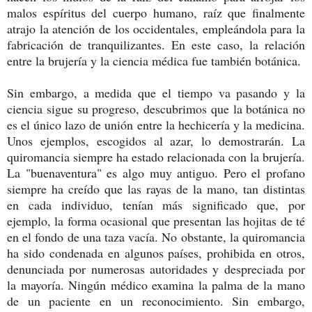
malos espíritus del cuerpo humano, raíz que finalmente
atrajo la atención de los occidentales, empleándola para la
fabricación de tranquilizantes. En este caso, la relación
entre la brujería y la ciencia médica fue también botánica.
Sin embargo, a medida que el tiempo va pasando y la
ciencia sigue su progreso, descubrimos que la botánica no
es el único lazo de unión entre la hechicería y la medicina.
Unos ejemplos, escogidos al azar, lo demostrarán. La
quiromancia siempre ha estado relacionada con la brujería.
La "buenaventura" es algo muy antiguo. Pero el profano
siempre ha creído que las rayas de la mano, tan distintas
en cada individuo, tenían más significado que, por
ejemplo, la forma ocasional que presentan las hojitas de té
en el fondo de una taza vacía. No obstante, la quiromancia
ha sido condenada en algunos países, prohibida en otros,
denunciada por numerosas autoridades y despreciada por
la mayoría. Ningún médico examina la palma de la mano
de un paciente en un reconocimiento. Sin embargo,