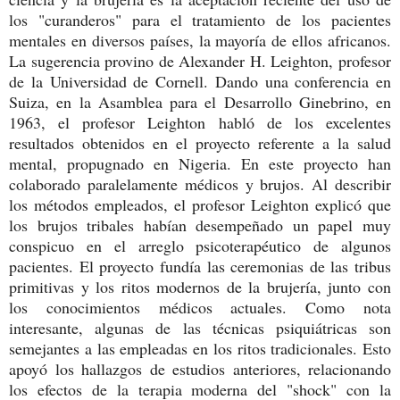
los "curanderos" para el tratamiento de los pacientes
mentales en diversos países, la mayoría de ellos africanos.
La sugerencia provino de Alexander H. Leighton, profesor
de la Universidad de Cornell. Dando una conferencia en
Suiza, en la Asamblea para el Desarrollo Ginebrino, en
1963, el profesor Leighton habló de los excelentes
resultados obtenidos en el proyecto referente a la salud
mental, propugnado en Nigeria. En este proyecto han
colaborado paralelamente médicos y brujos. Al describir
los métodos empleados, el profesor Leighton explicó que
los brujos tribales habían desempeñado un papel muy
conspicuo en el arreglo psicoterapéutico de algunos
pacientes. El proyecto fundía las ceremonias de las tribus
primitivas y los ritos modernos de la brujería, junto con
los conocimientos médicos actuales. Como nota
interesante, algunas de las técnicas psiquiátricas son
semejantes a las empleadas en los ritos tradicionales. Esto
apoyó los hallazgos de estudios anteriores, relacionando
los efectos de la terapia moderna del "shock" con la