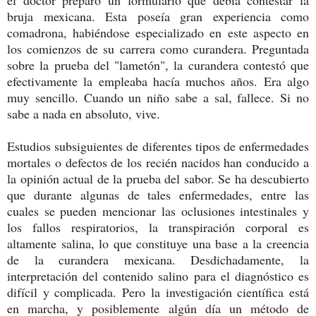
el doctor preparó un formulario que debía contestar la
bruja mexicana. Esta poseía gran experiencia como
comadrona, habiéndose especializado en este aspecto en
los comienzos de su carrera como curandera. Preguntada
sobre la prueba del "lametón", la curandera contestó que
efectivamente la empleaba hacía muchos años. Era algo
muy sencillo. Cuando un niño sabe a sal, fallece. Si no
sabe a nada en absoluto, vive.
Estudios subsiguientes de diferentes tipos de enfermedades
mortales o defectos de los recién nacidos han conducido a
la opinión actual de la prueba del sabor. Se ha descubierto
que durante algunas de tales enfermedades, entre las
cuales se pueden mencionar las oclusiones intestinales y
los fallos respiratorios, la transpiración corporal es
altamente salina, lo que constituye una base a la creencia
de la curandera mexicana. Desdichadamente, la
interpretación del contenido salino para el diagnóstico es
difícil y complicada. Pero la investigación científica está
en marcha, y posiblemente algún día un método de