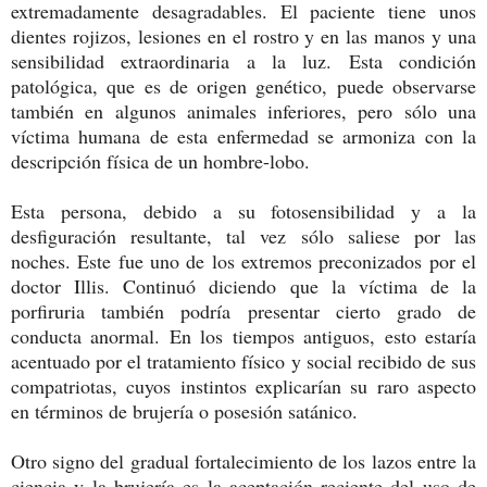
extremadamente desagradables. El paciente tiene unos
dientes rojizos, lesiones en el rostro y en las manos y una
sensibilidad extraordinaria a la luz. Esta condición
patológica, que es de origen genético, puede observarse
también en algunos animales inferiores, pero sólo una
víctima humana de esta enfermedad se armoniza con la
descripción física de un hombre-lobo.
Esta persona, debido a su fotosensibilidad y a la
desfiguración resultante, tal vez sólo saliese por las
noches. Este fue uno de los extremos preconizados por el
doctor Illis. Continuó diciendo que la víctima de la
porfiruria también podría presentar cierto grado de
conducta anormal. En los tiempos antiguos, esto estaría
acentuado por el tratamiento físico y social recibido de sus
compatriotas, cuyos instintos explicarían su raro aspecto
en términos de brujería o posesión satánico.
Otro signo del gradual fortalecimiento de los lazos entre la
ciencia y la brujería es la aceptación reciente del uso de