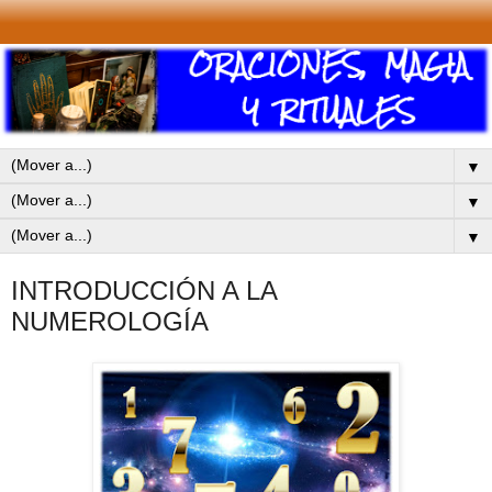
▼
▼
▼
INTRODUCCIÓN A LA
NUMEROLOGÍA