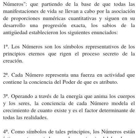
Números": que partiendo de la base de que todas las
manifestaciones de vida se llevan a cabo por la asociación
de proporciones numéricas cuantitativas y siguen en su
desarrollo una progresión exacta, los sabios de la
antigüedad establecieron los siguientes enunciados:
1º. Los Números son los símbolos representativos de los
principios eternos que rigen el proceso secreto de la
creación.
2º. Cada Número representa una fuerza en actividad que
contiene la conciencia del Poder de que es atributo.
3º. Operando a través de la energía que anima los cuerpos
y los seres, la conciencia de cada Número modela el
crecimiento de cuanto existe y es el factor determinante de
todas las realidades.
4º. Como símbolos de tales principios, los Números están