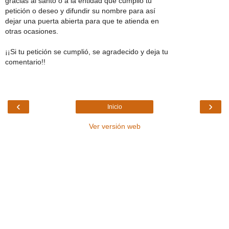
gracias al santo o a la entidad que cumplió tu
petición o deseo y difundir su nombre para así
dejar una puerta abierta para que te atienda en
otras ocasiones.
¡¡Si tu petición se cumplió, se agradecido y deja tu
comentario!!
‹
›
Inicio
Ver versión web