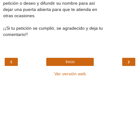
petición o deseo y difundir su nombre para así
dejar una puerta abierta para que te atienda en
otras ocasiones.
¡¡Si tu petición se cumplió, se agradecido y deja tu
comentario!!
‹
›
Inicio
Ver versión web