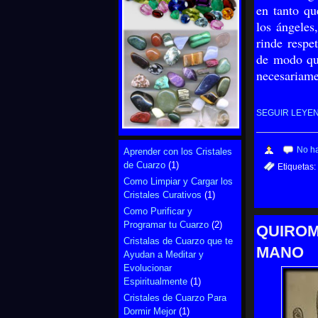
en tanto qu
los ángeles
rinde respe
de modo que
necesariame
SEGUIR LEYE
No h
Aprender con los Cristales
de Cuarzo
(1)
Etiquetas:
Como Limpiar y Cargar los
Cristales Curativos
(1)
Como Purificar y
Programar tu Cuarzo
(2)
QUIROM
Cristalas de Cuarzo que te
MANO
Ayudan a Meditar y
Evolucionar
Espiritualmente
(1)
Cristales de Cuarzo Para
Dormir Mejor
(1)