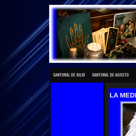
играть gaminator
Página principal
SANTORAL DE ENERO
SANTO
SANTORAL DE JULIO
SANTORAL DE AGOSTO
LA MED