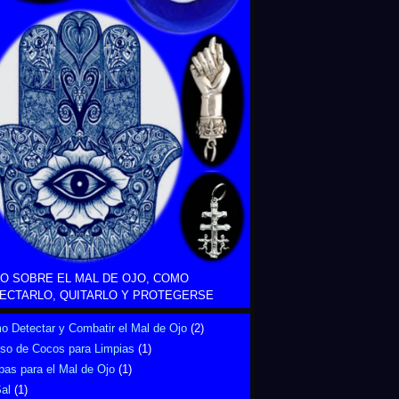
O SOBRE EL MAL DE OJO, COMO
ECTARLO, QUITARLO Y PROTEGERSE
 Detectar y Combatir el Mal de Ojo
(2)
Uso de Cocos para Limpias
(1)
bas para el Mal de Ojo
(1)
al
(1)