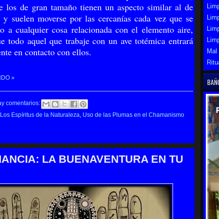
e los de gran tamaño tienen un aspecto similar al de
Limp
, y suelen moverse por las cercanías cada vez que se
Limp
to a cualquier cosa relacionada con el elemento aire,
Lim
 todo aquel que trabaje con un ave totémica entrará
Lim
nte en contacto con ellos.
Mal
Ritu
NDO »
BAÑ
ay comentarios:
Los Espíritus de la Naturaleza
,
Uso de las Plumas en el Chamanismo
ANCIA: LA BUENAVENTURA EN TU