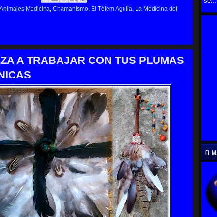
se...
Animales Medicina
,
Chamanismo
,
El Tótem Aguila
,
La Medicina del
ZA A TRABAJAR CON TUS PLUMAS
NICAS
EL M