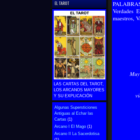
EL TAROT
PALABRAS C
Verdades Es
maestros, Va
Muy 
LAS CARTAS DEL TAROT,
LOS ARCANOS MAYORES
vi
Y SU EXPLICACIÓN
Algunas Supersticiones
Antiguas al Echar las
Cartas
(1)
Arcano I El Mago
(1)
Arcano II La Sacerdotisa
(1)