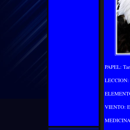
PAPEL: Tar
LECCION: e
ELEMENTO: 
VIENTO: Es
MEDICINA: 