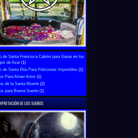
 de Santa Francisca Cabrini para Ganar en los
gos de Azar
(1)
 de Santa Rita Para Peticiones Imposibles
(1)
os Para Atraer Amor
(1)
os de la Santa Muerte
(2)
os para Buena Suerte
(1)
RPRETACIÓN DE LOS SUEÑOS