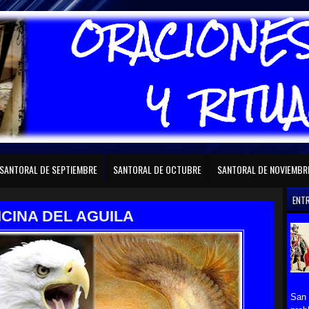
RAL DE FEBRERO
SANTORAL DE MARZO
SANTORAL DE ABRIL
SANTORAL D
SANTORAL DE SEPTIEMBRE
SANTORAL DE OCTUBRE
SANTORAL DE NOVIEMBR
ENT
ICINA DEL AGUILA
San 