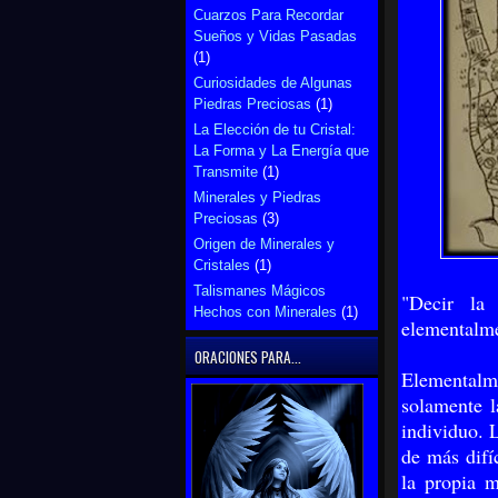
Cuarzos Para Recordar
Sueños y Vidas Pasadas
(1)
Curiosidades de Algunas
Piedras Preciosas
(1)
La Elección de tu Cristal:
La Forma y La Energía que
Transmite
(1)
Minerales y Piedras
Preciosas
(3)
Origen de Minerales y
Cristales
(1)
Talismanes Mágicos
"Decir la
Hechos con Minerales
(1)
elementalme
ORACIONES PARA...
Elementalme
solamente l
individuo. 
de más difíc
la propia 