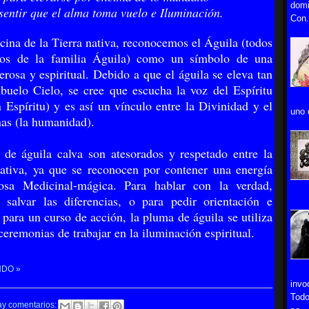
domi
sentir que el alma toma vuelo e Iluminación.
Con.
ina de la Tierra nativa, reconocemos el Águila (todos
os de la familia Águila) como un símbolo de una
erosa y espiritual. Debido a que el águila se eleva tan
buelo Cielo, se cree que escucha la voz del Espíritu
 Espíritu) y es así un vínculo entre la Divinidad y el
uno 
nas (la humanidad).
de águila calva son atesorados y respetado entre la
ativa, ya que se reconocen por contener una energía
sa Medicinal-mágica. Para hablar con la verdad,
 salvar las diferencias, o para pedir orientación e
 para un curso de acción, la pluma de águila se utiliza
ceremonias de trabajar en la iluminación espiritual.
NDO »
invo
Todo
ay comentarios: