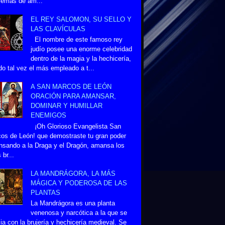
lemas de am...
EL REY SALOMON, SU SELLO Y
LAS CLAVÍCULAS
El nombre de este famoso rey
judío posee una enorme celebridad
dentro de la magia y la hechicería,
do tal vez el más empleado a t...
A SAN MARCOS DE LEÓN
ORACIÓN PARA AMANSAR,
DOMINAR Y HUMILLAR
ENEMIGOS
¡Oh Glorioso Evangelista San
os de León! que demostraste tu gran poder
sando a la Draga y el Dragón, amansa los
 br...
LA MANDRÁGORA, LA MÁS
MÁGICA Y PODEROSA DE LAS
PLANTAS
La Mandrágora es una planta
venenosa y narcótica a la que se
ia con la brujería y hechicería medieval. Se