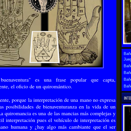
Baño
Jue
Baño
Bañ
 buenaventura" es una frase popular que capta,
Bañ
nte, el oficio de un quiromántico.
Bañ
INTE
nte, porque la interpretación de una mano no expresa
as posibilidades de bienaventuranza en la vida de un
La quiromancia es una de las mancias más complejas y
il interpretación pues el vehículo de interpretación es
mano humana y ¿hay algo más cambiante que el ser