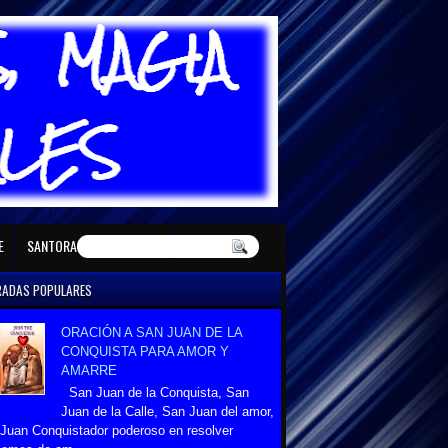
E MAYO
SANTORAL DE JUNIO
E
SANTORAL DE DICIEMBRE
RADAS POPULARES
ORACIÓN A SAN JUAN DE LA
CONQUISTA PARA AMOR Y
AMARRE
San Juan de la Conquista, San
Juan de la Calle, San Juan del amor,
Juan Conquistador poderoso en resolver