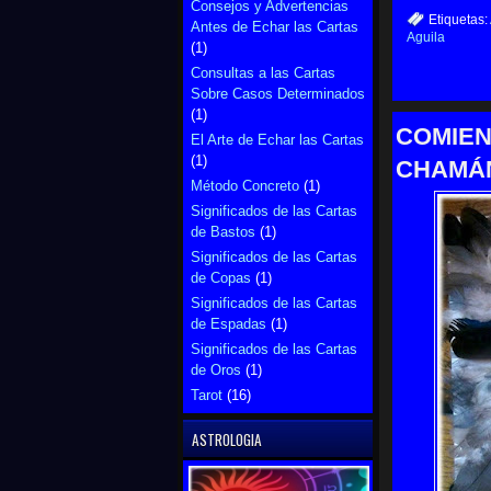
Consejos y Advertencias
Etiquetas:
Antes de Echar las Cartas
Aguila
(1)
Consultas a las Cartas
Sobre Casos Determinados
(1)
COMIEN
El Arte de Echar las Cartas
(1)
CHAMÁ
Método Concreto
(1)
Significados de las Cartas
de Bastos
(1)
Significados de las Cartas
de Copas
(1)
Significados de las Cartas
de Espadas
(1)
Significados de las Cartas
de Oros
(1)
Tarot
(16)
ASTROLOGIA