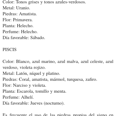
Color: Tonos grises y tonos azules-verdosos.
Metal: Uranio.
Piedras: Amatista.
Flor: Primavera.
Planta: Helecho.
Perfume: Helecho.
Día favorable: Sábado.
PISCIS
Color: Blanco, azul marino, azul malva, azul celeste, azul
verdoso, violeta rojizo.
Metal: Latón, níquel y platino.
Piedras: Coral, amatista, mármol, turquesa, zafiro.
Flor: Narciso y violeta.
Planta: Escarola, tomillo y menta.
Perfume: Alhelí.
Día favorable: Jueves (nocturno).
Es frecuente el uso de las piedras propias del signo en