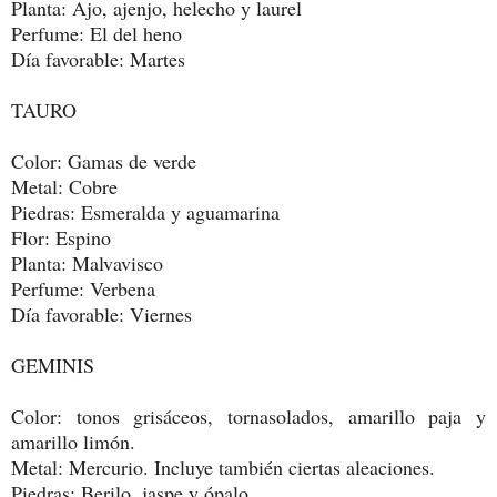
Planta: Ajo, ajenjo, helecho y laurel
Perfume: El del heno
Día favorable: Martes
TAURO
Color: Gamas de verde
Metal: Cobre
Piedras: Esmeralda y aguamarina
Flor: Espino
Planta: Malvavisco
Perfume: Verbena
Día favorable: Viernes
GEMINIS
Color: tonos grisáceos, tornasolados, amarillo paja y
amarillo limón.
Metal: Mercurio. Incluye también ciertas aleaciones.
Piedras: Berilo, jaspe y ópalo.