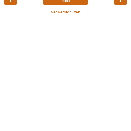
‹
›
Inicio
Ver versión web