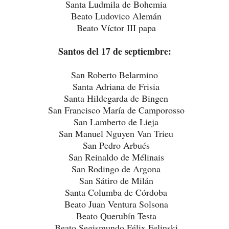
Santa Ludmila de Bohemia
Beato Ludovico Alemán
Beato Víctor III papa
Santos del 17 de septiembre:
San Roberto Belarmino
Santa Adriana de Frisia
Santa Hildegarda de Bingen
San Francisco María de Camporosso
San Lamberto de Lieja
San Manuel Nguyen Van Trieu
San Pedro Arbués
San Reinaldo de Mélinais
San Rodingo de Argona
San Sátiro de Milán
Santa Columba de Córdoba
Beato Juan Ventura Solsona
Beato Querubín Testa
Beato Segismundo Félix Felinski