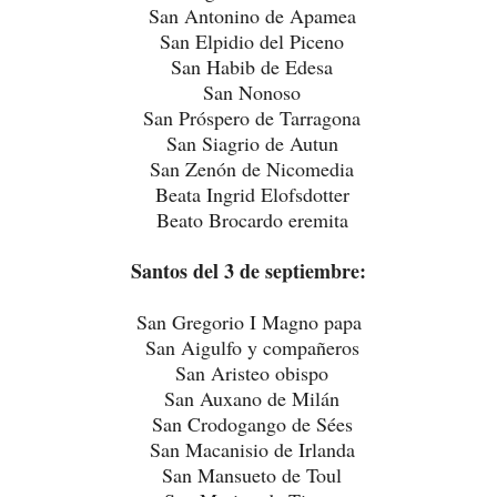
San Antonino de Apamea
San Elpidio del Piceno
San Habib de Edesa
San Nonoso
San Próspero de Tarragona
San Siagrio de Autun
San Zenón de Nicomedia
Beata Ingrid Elofsdotter
Beato Brocardo eremita
Santos del 3 de septiembre:
San Gregorio I Magno papa
San Aigulfo y compañeros
San Aristeo obispo
San Auxano de Milán
San Crodogango de Sées
San Macanisio de Irlanda
San Mansueto de Toul