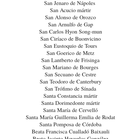
San Jenaro de Nápoles
San Acucio mártir
San Alonso de Orozco
San Arnulfo de Gap
San Carlos Hyon Song-mun
San Ciríaco de Buonvicino
San Eustoquio de Tours
San Goerico de Metz
San Lantberto de Frisinga
San Mariano de Bourges
San Secuano de Cestre
San Teodoro de Canterbury
San Trófimo de Sínada
Santa Constancia mártir
Santa Dorimedonte mártir
Santa María de Cervelló
Santa María Guillerma Emilia de Rodat
Santa Pomposa de Córdoba
Beata Francisca Cualladó Baixauli
Beato Jacinto Hoyuelos González