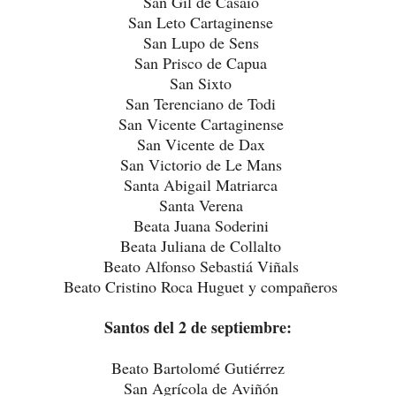
San Gil de Casaio
San Leto Cartaginense
San Lupo de Sens
San Prisco de Capua
San Sixto
San Terenciano de Todi
San Vicente Cartaginense
San Vicente de Dax
San Victorio de Le Mans
Santa Abigail Matriarca
Santa Verena
Beata Juana Soderini
Beata Juliana de Collalto
Beato Alfonso Sebastiá Viñals
Beato Cristino Roca Huguet y compañeros
Santos del 2 de septiembre:
Beato Bartolomé Gutiérrez
San Agrícola de Aviñón