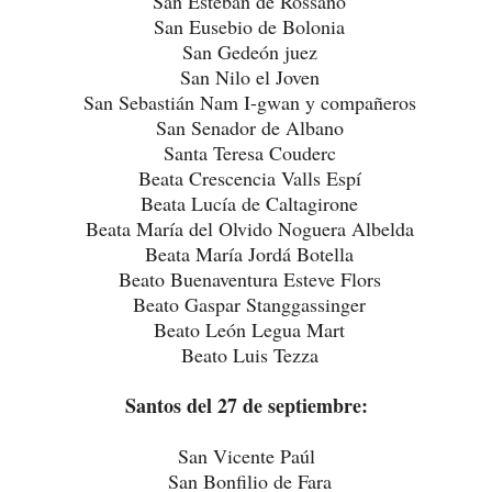
San Esteban de Rossano
San Eusebio de Bolonia
San Gedeón juez
San Nilo el Joven
San Sebastián Nam I-gwan y compañeros
San Senador de Albano
Santa Teresa Couderc
Beata Crescencia Valls Espí
Beata Lucía de Caltagirone
Beata María del Olvido Noguera Albelda
Beata María Jordá Botella
Beato Buenaventura Esteve Flors
Beato Gaspar Stanggassinger
Beato León Legua Mart
Beato Luis Tezza
Santos del 27 de septiembre:
San Vicente Paúl
San Bonfilio de Fara