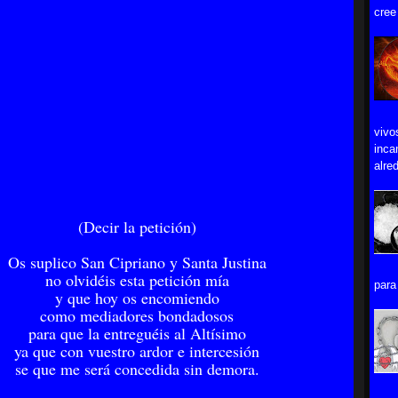
cree
vivo
inca
alred
(Decir la petición)
Os suplico San Cipriano y Santa Justina
no olvidéis esta petición mía
para 
y que hoy os encomiendo
como mediadores bondadosos
para que la entreguéis al Altísimo
ya que con vuestro ardor e intercesión
se que me será concedida sin demora.