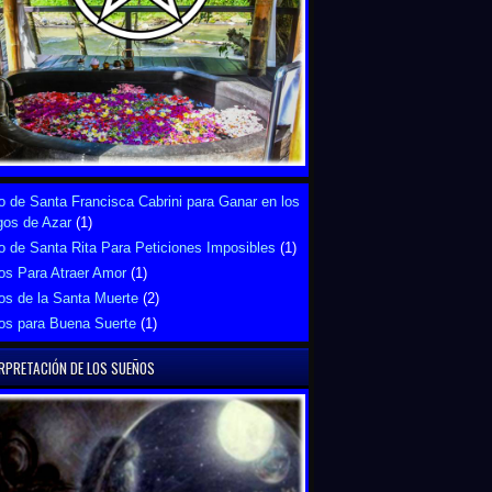
 de Santa Francisca Cabrini para Ganar en los
gos de Azar
(1)
 de Santa Rita Para Peticiones Imposibles
(1)
os Para Atraer Amor
(1)
os de la Santa Muerte
(2)
os para Buena Suerte
(1)
RPRETACIÓN DE LOS SUEÑOS