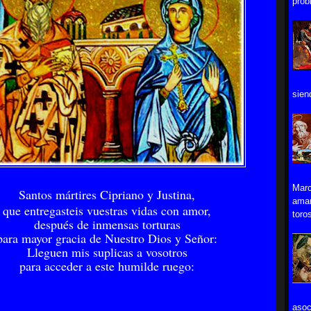
prob
sien
Marc
Santos mártires Cipriano y Justina,
aman
que entregasteis vuestras vidas con amor,
toros
después de inmensas torturas
para mayor gracia de Nuestro Dios y Señor:
Lleguen mis suplicas a vosotros
para acceder a este humilde ruego:
asoc