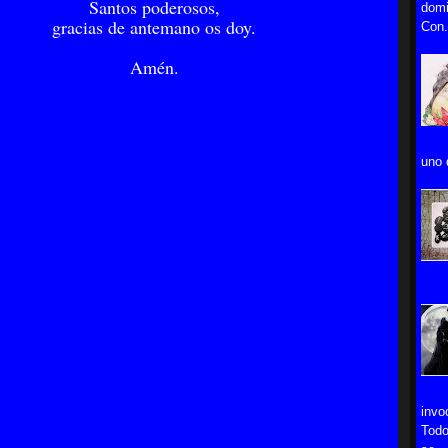
Santos poderosos,
domi
gracias de antemano os doy.
Con.
Amén.
uno 
invo
Todo