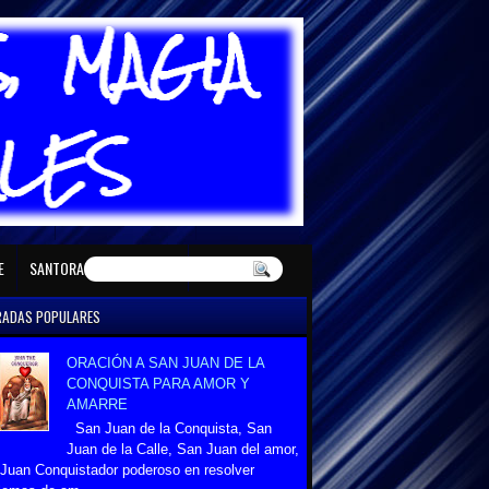
E MAYO
SANTORAL DE JUNIO
E
SANTORAL DE DICIEMBRE
RADAS POPULARES
ORACIÓN A SAN JUAN DE LA
CONQUISTA PARA AMOR Y
AMARRE
San Juan de la Conquista, San
Juan de la Calle, San Juan del amor,
Juan Conquistador poderoso en resolver