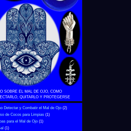
O SOBRE EL MAL DE OJO, COMO
ECTARLO, QUITARLO Y PROTEGERSE
 Detectar y Combatir el Mal de Ojo
(2)
Uso de Cocos para Limpias
(1)
bas para el Mal de Ojo
(1)
al
(1)