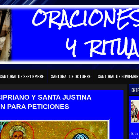
RAL DE FEBRERO
SANTORAL DE MARZO
SANTORAL DE ABRIL
SANTORAL D
SANTORAL DE SEPTIEMBRE
SANTORAL DE OCTUBRE
SANTORAL DE NOVIEMBR
ENT
CIPRIANO Y SANTA JUSTINA
N PARA PETICIONES
San 