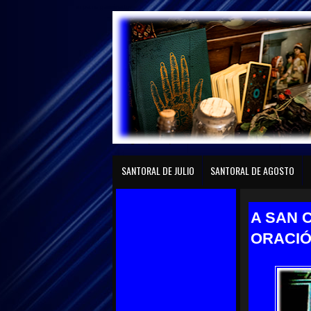
играть gaminator
Página principal
SANTORAL DE ENERO
SANTO
SANTORAL DE JULIO
SANTORAL DE AGOSTO
A SAN 
ORACIÓ