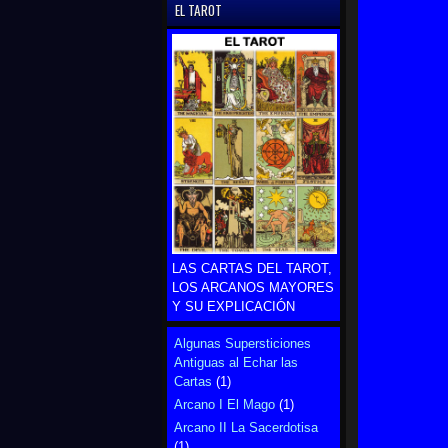
EL TAROT
LAS CARTAS DEL TAROT,
LOS ARCANOS MAYORES
Y SU EXPLICACIÓN
Algunas Supersticiones
Antiguas al Echar las
Cartas
(1)
Arcano I El Mago
(1)
Arcano II La Sacerdotisa
(1)