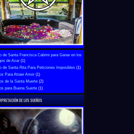
 de Santa Francisca Cabrini para Ganar en los
gos de Azar
(1)
 de Santa Rita Para Peticiones Imposibles
(1)
os Para Atraer Amor
(1)
os de la Santa Muerte
(2)
os para Buena Suerte
(1)
RPRETACIÓN DE LOS SUEÑOS