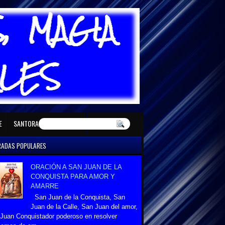
E MAYO
SANTORAL DE JUNIO
E
SANTORAL DE DICIEMBRE
RADAS POPULARES
ORACIÓN A SAN JUAN DE LA
CONQUISTA PARA AMOR Y
AMARRE
San Juan de la Conquista, San
Juan de la Calle, San Juan del amor,
Juan Conquistador poderoso en resolver