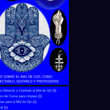
O SOBRE EL MAL DE OJO, COMO
ECTARLO, QUITARLO Y PROTEGERSE
 Detectar y Combatir el Mal de Ojo
(2)
Uso de Cocos para Limpias
(1)
bas para el Mal de Ojo
(1)
al
(1)