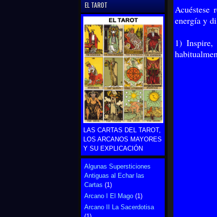
EL TAROT
Acuéstese r
energía y di
1) Inspire,
habitualmen
LAS CARTAS DEL TAROT,
LOS ARCANOS MAYORES
Y SU EXPLICACIÓN
Algunas Supersticiones
Antiguas al Echar las
Cartas
(1)
Arcano I El Mago
(1)
Arcano II La Sacerdotisa
(1)