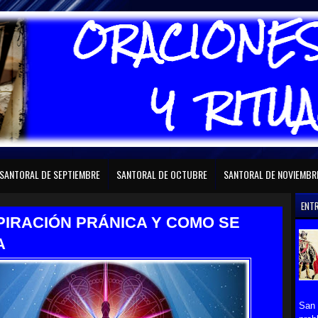
RAL DE FEBRERO
SANTORAL DE MARZO
SANTORAL DE ABRIL
SANTORAL D
SANTORAL DE SEPTIEMBRE
SANTORAL DE OCTUBRE
SANTORAL DE NOVIEMBR
ENT
PIRACIÓN PRÁNICA Y COMO SE
A
San 