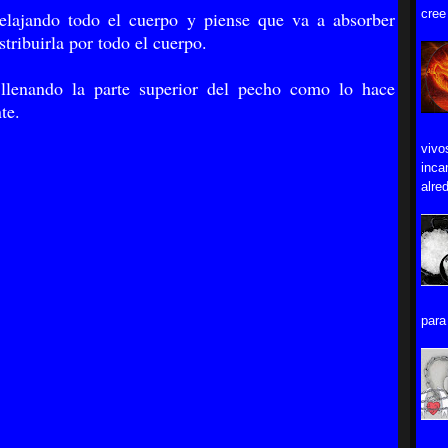
cree
elajando todo el cuerpo y piense que va a absorber
stribuirla por todo el cuerpo.
 llenando la parte superior del pecho como lo hace
te.
vivo
inca
alred
para 