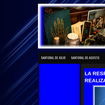
играть gaminator
Página principal
SANTORAL DE ENERO
SANTO
SANTORAL DE JULIO
SANTORAL DE AGOSTO
LA RES
REALIZ