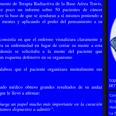
mento de Terapia Radiactiva de la Base Aérea Travis,
ce poco un informe sobre 50 pacientes de cáncer
bre la base de que se ayudaran a sí mismos poniendo a
s mentes y aplicando el poder del pensamiento a su
onsistía en que el enfermo visualizara claramente y
a su enfermedad en lugar de cerrar su mente a esta
Además se solicitaba a la mente del paciente que
 un esquema defensivo en su organismo
alabras que el paciente organizara mentalmente sus
TOD
ado médico obtuvo grandes resultados de su audaz
DET
ue le llevó a afirmar:
Como
El 
juega un papel mucho más importante en la curación
Hier
stamos dispuestos a admitir”.
La S