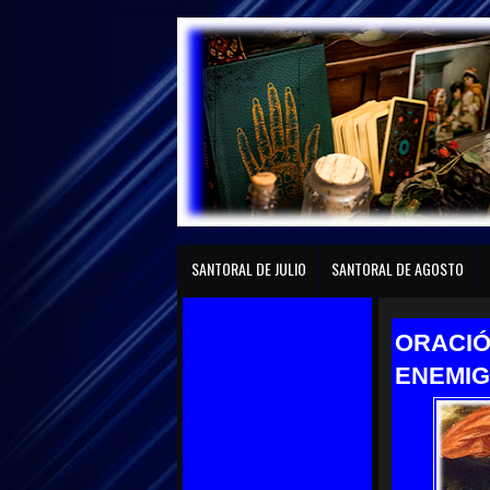
играть gaminator
Página principal
SANTORAL DE ENERO
SANTO
SANTORAL DE JULIO
SANTORAL DE AGOSTO
ORACIÓ
ENEMIG