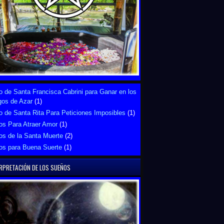
 de Santa Francisca Cabrini para Ganar en los
gos de Azar
(1)
 de Santa Rita Para Peticiones Imposibles
(1)
os Para Atraer Amor
(1)
os de la Santa Muerte
(2)
os para Buena Suerte
(1)
RPRETACIÓN DE LOS SUEÑOS