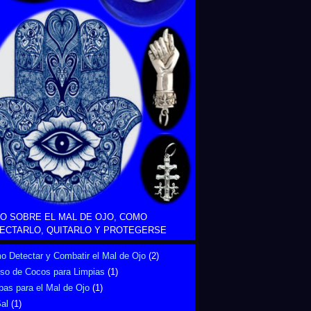
O SOBRE EL MAL DE OJO, COMO
ECTARLO, QUITARLO Y PROTEGERSE
 Detectar y Combatir el Mal de Ojo
(2)
Uso de Cocos para Limpias
(1)
bas para el Mal de Ojo
(1)
al
(1)