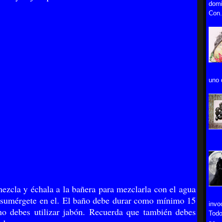
domi
Con.
uno 
mezcla y échala a la bañera para mezclarla con el agua
 sumérgete en el. El baño debe durar como mínimo 15
invo
o debes utilizar jabón. Recuerda que también debes
Todo