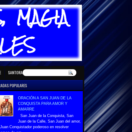
E MAYO
SANTORAL DE JUNIO
E
SANTORAL DE DICIEMBRE
RADAS POPULARES
ORACIÓN A SAN JUAN DE LA
CONQUISTA PARA AMOR Y
AMARRE
San Juan de la Conquista, San
Juan de la Calle, San Juan del amor,
Juan Conquistador poderoso en resolver