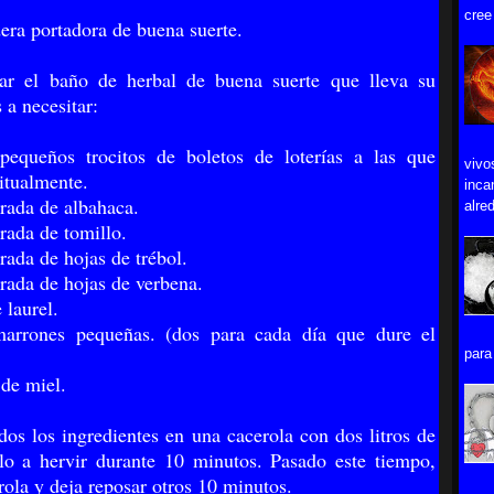
cree
dera portadora de buena suerte.
rar el baño de herbal de buena suerte que lleva su
 a necesitar:
pequeños trocitos de boletos de loterías a las que
vivo
itualmente.
inca
rada de albahaca.
alred
rada de tomillo.
rada de hojas de trébol.
rada de hojas de verbena.
 laurel.
marrones pequeñas. (dos para cada día que dure el
para 
 de miel.
dos los ingredientes en una cacerola con dos litros de
o a hervir durante 10 minutos. Pasado este tiempo,
rola y deja reposar otros 10 minutos.