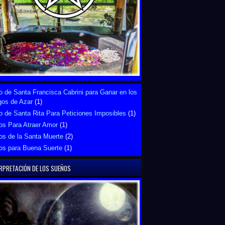
 de Santa Francisca Cabrini para Ganar en los
gos de Azar
(1)
 de Santa Rita Para Peticiones Imposibles
(1)
os Para Atraer Amor
(1)
os de la Santa Muerte
(2)
os para Buena Suerte
(1)
RPRETACIÓN DE LOS SUEÑOS