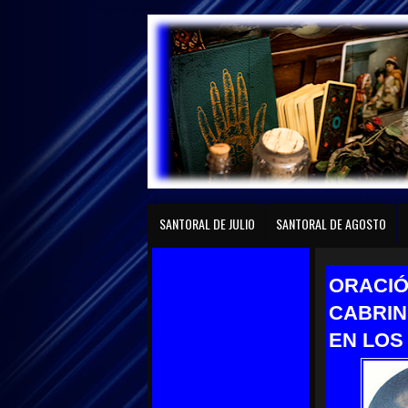
играть gaminator
Página principal
SANTORAL DE ENERO
SANTO
SANTORAL DE JULIO
SANTORAL DE AGOSTO
ORACIÓ
CABRIN
EN LOS