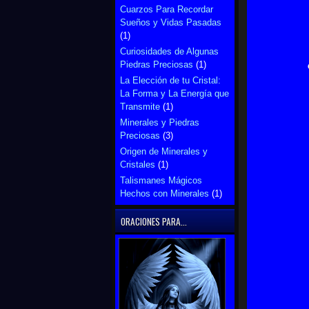
Cuarzos Para Recordar
Sueños y Vidas Pasadas
(1)
Curiosidades de Algunas
Piedras Preciosas
(1)
La Elección de tu Cristal:
La Forma y La Energía que
Transmite
(1)
Minerales y Piedras
Preciosas
(3)
Origen de Minerales y
Cristales
(1)
Talismanes Mágicos
Hechos con Minerales
(1)
ORACIONES PARA...