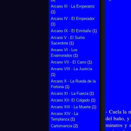
Arcano III - La Emperatriz
(1)
Arcano IV - El Emperador
(1)
Arcano IX - El Ermitaño
(1)
Arcano V - El Sumo
Sacerdote
(1)
Arcano VI - Los
Enamorados
(1)
Arcano VII - El Carro
(1)
Arcano VIII - La Justicia
(1)
Arcano X - La Rueda de la
Fortuna
(1)
Arcano XI - La Fuerza
(1)
Arcano XII- El Colgado
(1)
Arcano XIII - La Muerte
(1)
- Cuela la 
Arcano XIV - La
del baño, y
Templanza
(1)
minutos y n
Cartomancia
(2)