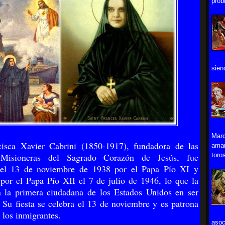
prob
sien
Marc
cisca Xavier Cabrini (1850-1917), fundadora de las
aman
toros
Misioneras del Sagrado Corazón de Jesús, fue
a el 13 de noviembre de 1938 por el Papa Pío XI y
por el Papa Pío XII el 7 de julio de 1946, lo que la
n la primera ciudadana de los Estados Unidos en ser
 Su fiesta se celebra el 13 de noviembre y es patrona
 los inmigrantes.
asoc