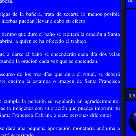
cabeza.
se...
lgas de la bañera, trata de secarte lo menos posible
 hierbas puedan llevar a cabo su efecto.
 tiempo que dure el baño se recitará la oración a Santa
brini, a quien se ha ofrecido el trabajo.
te a darse el baño se encenderán cada día dos velas
ezando la oración cada vez que se enciendan.
nscurso de los tres días que dura el ritual, se deberá
mpre encima la estampa o imagen de Santa Francisca
EL M
 cumpla la petición se regalarán en agradecimiento,
pas (o imágenes con su oración que puedes imprimir tu
anta Francisca Cabrini, a siete personas diferentes.
se dará una pequeña aportación monetaria anónima a
esté necesitado.