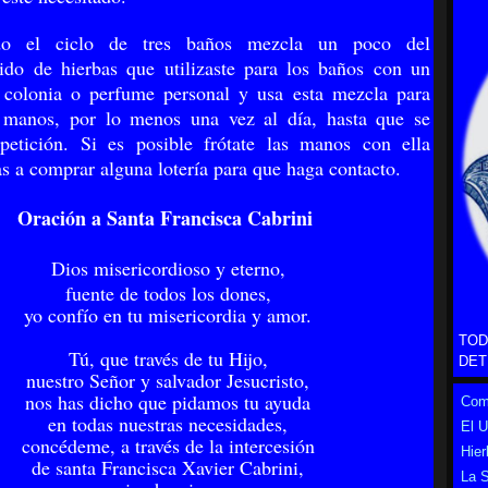
do el ciclo de tres baños mezcla un poco del
do de hierbas que utilizaste para los baños con un
 colonia o perfume personal y usa esta mezcla para
s manos, por lo menos una vez al día, hasta que se
petición. Si es posible frótate las manos con ella
s a comprar alguna lotería para que haga contacto.
Oración a Santa Francisca Cabrini
Dios misericordioso y eterno,
fuente de todos los dones,
yo confío en tu misericordia y amor.
TOD
Tú, que través de tu Hijo,
DET
nuestro Señor y salvador Jesucristo,
nos has dicho que pidamos tu ayuda
Como
en todas nuestras necesidades,
El 
concédeme, a través de la intercesión
Hier
de santa Francisca Xavier Cabrini,
La S