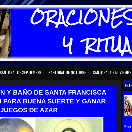
RAL DE FEBRERO
SANTORAL DE MARZO
SANTORAL DE ABRIL
SANTORAL D
SANTORAL DE SEPTIEMBRE
SANTORAL DE OCTUBRE
SANTORAL DE NOVIEMBR
ENT
N Y BAÑO DE SANTA FRANCISCA
I PARA BUENA SUERTE Y GANAR
 JUEGOS DE AZAR
San 