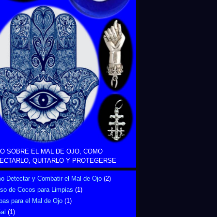
O SOBRE EL MAL DE OJO, COMO
ECTARLO, QUITARLO Y PROTEGERSE
 Detectar y Combatir el Mal de Ojo
(2)
Uso de Cocos para Limpias
(1)
bas para el Mal de Ojo
(1)
al
(1)