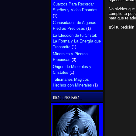
Cuarzos Para Recordar
No olvides que 
Sueños y Vidas Pasadas
cumplió tu peti
(1)
para que te ati
Curiosidades de Algunas
¡¡Si tu petició
Piedras Preciosas
(1)
La Elección de tu Cristal:
La Forma y La Energía que
Transmite
(1)
Minerales y Piedras
Preciosas
(3)
Origen de Minerales y
Cristales
(1)
Talismanes Mágicos
Hechos con Minerales
(1)
ORACIONES PARA...