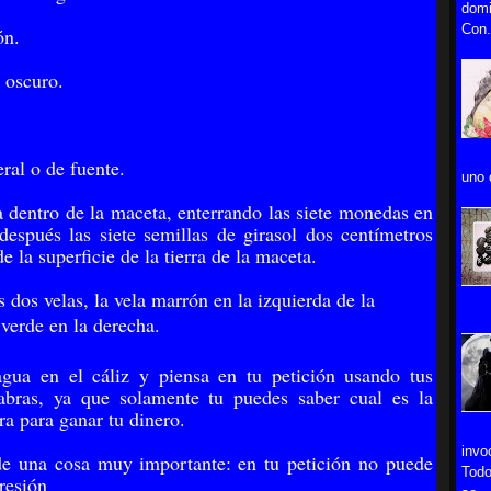
domi
Con.
ón.
 oscuro.
ral o de fuente.
uno 
ra dentro de la maceta, enterrando las siete monedas en
después las siete semillas de girasol dos centímetros
e la superficie de la tierra de la maceta.
 dos velas, la vela marrón en la izquierda de la
 verde en la derecha.
gua en el cáliz y piensa en tu petición usando tus
abras, ya que solamente tu puedes saber cual es la
a para ganar tu dinero.
invo
e una cosa muy importante: en tu petición no puede
Todo
presión