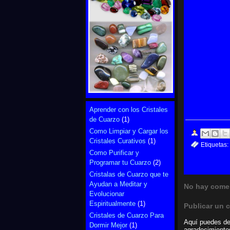
Aprender con los Cristales
de Cuarzo
(1)
Como Limpiar y Cargar los
Cristales Curativos
(1)
Etiquetas:
Como Purificar y
Programar tu Cuarzo
(2)
Cristalas de Cuarzo que te
Ayudan a Meditar y
No hay comen
Evolucionar
Espiritualmente
(1)
Publicar un 
Cristales de Cuarzo Para
Aquí puedes dej
Dormir Mejor
(1)
agradecimientos