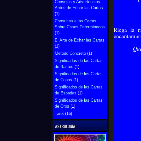
Consejos y Advertencias
Antes de Echar las Cartas
(1)
Consultas a las Cartas
Sobre Casos Determinados
Riega la m
(1)
encantamien
El Arte de Echar las Cartas
(1)
Que
Método Concreto
(1)
Significados de las Cartas
de Bastos
(1)
Significados de las Cartas
de Copas
(1)
Significados de las Cartas
de Espadas
(1)
Significados de las Cartas
de Oros
(1)
Tarot
(16)
ASTROLOGIA