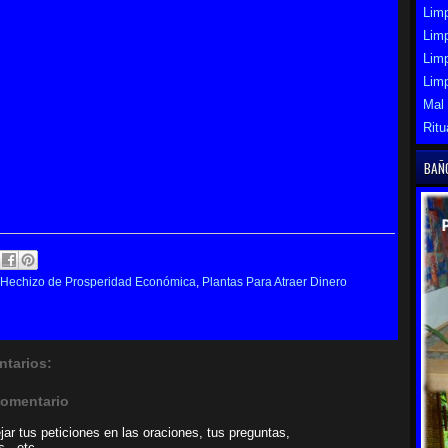
Limp
Limp
Lim
Lim
Mal
Ritu
BAÑ
Hechizo de Prosperidad Económica
,
Plantas Para Atraer Dinero
tarios:
comentario
ar tus peticiones en las oraciones, tus preguntas,
...etc.