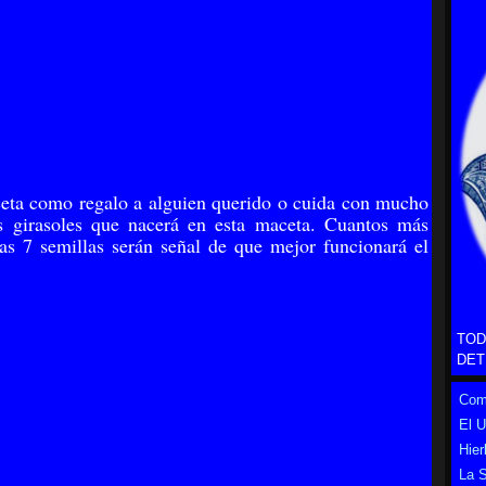
eta como regalo a alguien querido o cuida con mucho
s girasoles que nacerá en esta maceta. Cuantos más
as 7 semillas serán señal de que mejor funcionará el
TOD
DET
Como
El 
Hier
La S