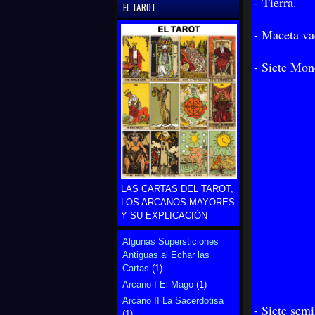
- Tierra.
EL TAROT
- Maceta va
- Siete Mon
LAS CARTAS DEL TAROT,
LOS ARCANOS MAYORES
Y SU EXPLICACIÓN
Algunas Supersticiones
Antiguas al Echar las
Cartas
(1)
Arcano I El Mago
(1)
Arcano II La Sacerdotisa
- Siete semi
(1)