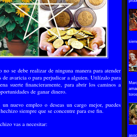
prob
sien
o no se debe realizar de ninguna manera para atender
 de avaricia o para perjudicar a alguien. Utilízalo para
Marc
uena suerte financieramente, para abrir los caminos a
aman
oportunidades de ganar dinero.
toros
as un nuevo empleo o deseas un cargo mejor, puedes
e hechizo siempre que se concentre para ese fin.
chizo vas a necesitar:
asoc