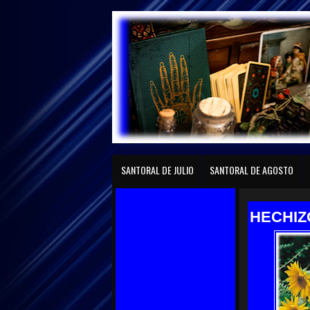
играть gaminator
Página principal
SANTORAL DE ENERO
SANTO
SANTORAL DE JULIO
SANTORAL DE AGOSTO
HECHIZ