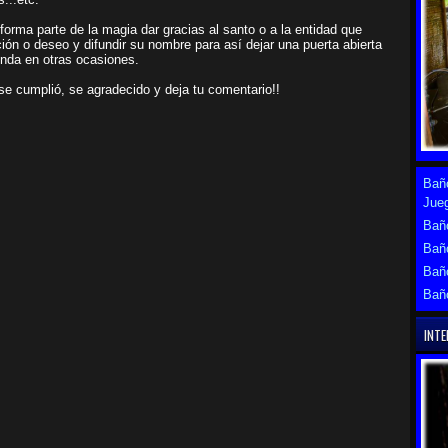
forma parte de la magia dar gracias al santo o a la entidad que
ción o deseo y difundir su nombre para así dejar una puerta abierta
enda en otras ocasiones.
n se cumplió, se agradecido y deja tu comentario!!
Baño
Jue
Baño
Bañ
Bañ
Bañ
INTE