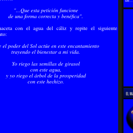
se...
"...Que esta petición funcione
de una forma correcta y benéfica".
aceta con el agua del cáliz y repite el siguiente
to:
 el poder del Sol actúe en este encantamiento
trayendo el bienestar a mi vida.
Yo riego las semillas de girasol
con este agua,
y yo riego el árbol de la prosperidad
con este hechizo.
EL M