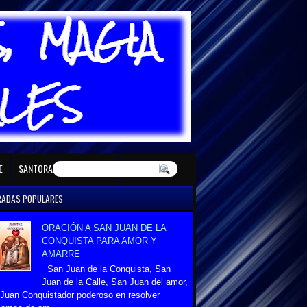
E MAYO
SANTORAL DE JUNIO
E
SANTORAL DE DICIEMBRE
RADAS POPULARES
ORACIÓN A SAN JUAN DE LA
CONQUISTA PARA AMOR Y
AMARRE
San Juan de la Conquista, San
Juan de la Calle, San Juan del amor,
Juan Conquistador poderoso en resolver