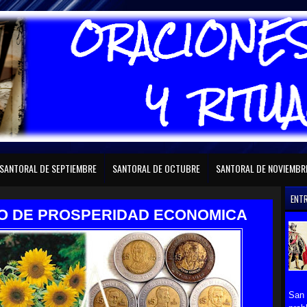
RAL DE FEBRERO
SANTORAL DE MARZO
SANTORAL DE ABRIL
SANTORAL D
SANTORAL DE SEPTIEMBRE
SANTORAL DE OCTUBRE
SANTORAL DE NOVIEMBR
ENT
O DE PROSPERIDAD ECONOMICA
San 