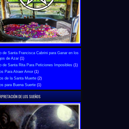
 de Santa Francisca Cabrini para Ganar en los
gos de Azar
(1)
 de Santa Rita Para Peticiones Imposibles
(1)
os Para Atraer Amor
(1)
os de la Santa Muerte
(2)
os para Buena Suerte
(1)
RPRETACIÓN DE LOS SUEÑOS