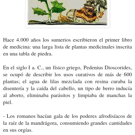
Hace 4.000 años los sumerios escribieron el primer libro
de medicina: una larga lista de plantas medicinales inscrita
en una tabla de piedra.
En el siglo I a. C., un físico griego, Pedenius Dioscorides,
se ocupó de describir los usos curativos de más de 600
plantas; el agua de lilas mezclada con resina curaba la
disentería y la caída del cabello, un tipo de berro inducía
al aborto, eliminaba parásitos y limpiaba de manchas la
piel.
- Los romanos hacían gala de los poderes afrodisíacos de
la raíz de la mandrágora, consumiendo grandes cantidades
en sus orgías.