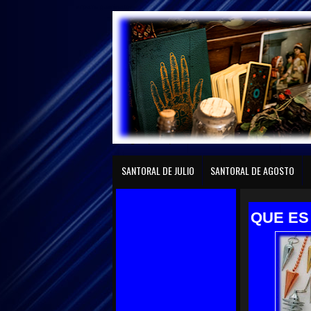
играть gaminator
Página principal
SANTORAL DE ENERO
SANTO
SANTORAL DE JULIO
SANTORAL DE AGOSTO
QUE ES