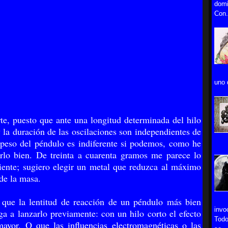
domi
Con.
uno 
rte, puesto que ante una longitud determinada del hilo
 la duración de las oscilaciones son independientes de
 peso del péndu­lo es indiferente si podemos, como he
irlo bien. De treinta a cuarenta gramos me parece lo
ente; sugiero elegir un metal que reduzca al máximo
de la masa.
 que la lentitud de reacción de un péndulo más bien
invo
ga a lanzarlo previamente: con un hilo corto el efecto
Todo
yor. O que las influencias electromagnéticas o las