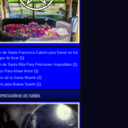
 de Santa Francisca Cabrini para Ganar en los
gos de Azar
(1)
 de Santa Rita Para Peticiones Imposibles
(1)
os Para Atraer Amor
(1)
os de la Santa Muerte
(2)
os para Buena Suerte
(1)
RPRETACIÓN DE LOS SUEÑOS