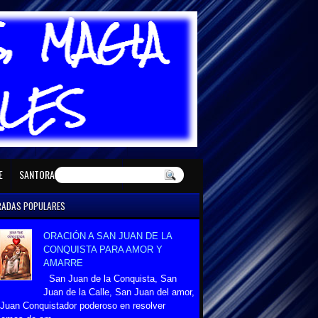
E MAYO
SANTORAL DE JUNIO
E
SANTORAL DE DICIEMBRE
RADAS POPULARES
ORACIÓN A SAN JUAN DE LA
CONQUISTA PARA AMOR Y
AMARRE
San Juan de la Conquista, San
Juan de la Calle, San Juan del amor,
Juan Conquistador poderoso en resolver