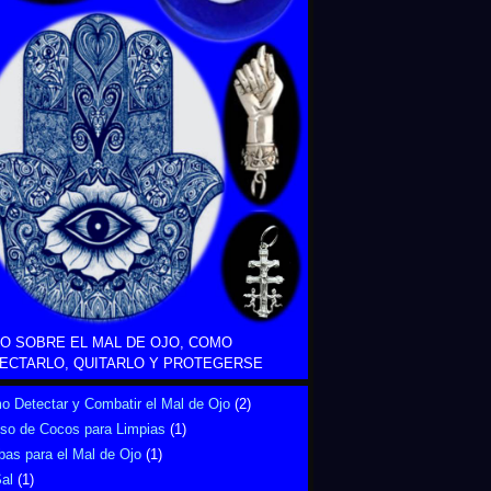
O SOBRE EL MAL DE OJO, COMO
ECTARLO, QUITARLO Y PROTEGERSE
 Detectar y Combatir el Mal de Ojo
(2)
Uso de Cocos para Limpias
(1)
bas para el Mal de Ojo
(1)
al
(1)