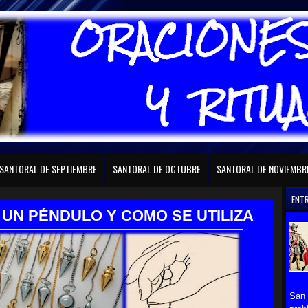
RAL DE FEBRERO
SANTORAL DE MARZO
SANTORAL DE ABRIL
SANTORAL D
SANTORAL DE SEPTIEMBRE
SANTORAL DE OCTUBRE
SANTORAL DE NOVIEMBR
ENT
 UN PÉNDULO Y COMO SE UTILIZA
San 