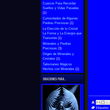
Cuarzos Para Recordar
Sueños y Vidas Pasadas
(1)
Curiosidades de Algunas
Piedras Preciosas
(1)
La Elección de tu Cristal:
La Forma y La Energía que
Transmite
(1)
Minerales y Piedras
Preciosas
(3)
Origen de Minerales y
Cristales
(1)
Talismanes Mágicos
Hechos con Minerales
(1)
ORACIONES PARA...
Etiquetas: