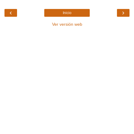
‹
›
Inicio
Ver versión web