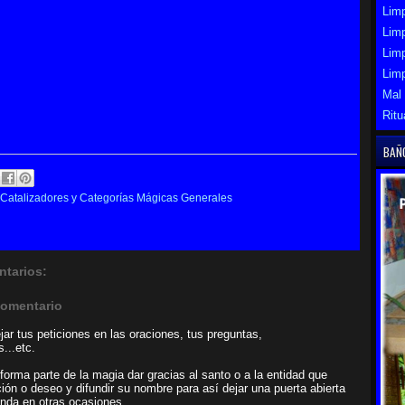
Limp
Limp
Lim
Lim
Mal
Ritu
BAÑ
Catalizadores y Categorías Mágicas Generales
tarios:
comentario
ar tus peticiones en las oraciones, tus preguntas,
...etc.
forma parte de la magia dar gracias al santo o a la entidad que
ción o deseo y difundir su nombre para así dejar una puerta abierta
enda en otras ocasiones.