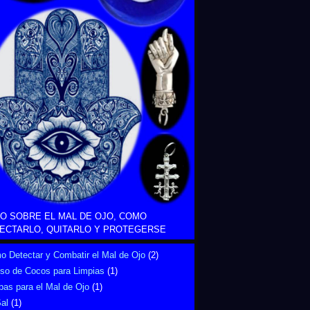
O SOBRE EL MAL DE OJO, COMO
ECTARLO, QUITARLO Y PROTEGERSE
 Detectar y Combatir el Mal de Ojo
(2)
Uso de Cocos para Limpias
(1)
bas para el Mal de Ojo
(1)
al
(1)