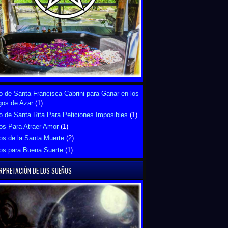
 de Santa Francisca Cabrini para Ganar en los
gos de Azar
(1)
 de Santa Rita Para Peticiones Imposibles
(1)
os Para Atraer Amor
(1)
os de la Santa Muerte
(2)
os para Buena Suerte
(1)
RPRETACIÓN DE LOS SUEÑOS