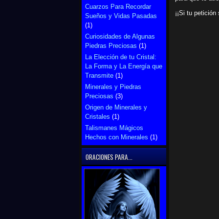
Cuarzos Para Recordar
¡¡Si tu petició
Sueños y Vidas Pasadas
(1)
Curiosidades de Algunas
Piedras Preciosas
(1)
La Elección de tu Cristal:
La Forma y La Energía que
Transmite
(1)
Minerales y Piedras
Preciosas
(3)
Origen de Minerales y
Cristales
(1)
Talismanes Mágicos
Hechos con Minerales
(1)
ORACIONES PARA...