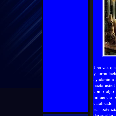
Una vez que
y formulaci
ayudarán a c
hacia usted
como algo q
influencia
catalizador
su potenci
desarrollar