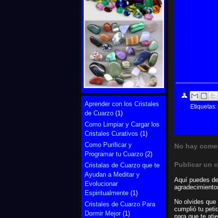
Aprender con los Cristales
Etiquetas:
de Cuarzo
(1)
Como Limpiar y Cargar los
Cristales Curativos
(1)
Como Purificar y
No hay comen
Programar tu Cuarzo
(2)
Publicar un 
Cristalas de Cuarzo que te
Ayudan a Meditar y
Aquí puedes dej
Evolucionar
agradecimientos
Espiritualmente
(1)
No olvides que 
Cristales de Cuarzo Para
cumplió tu peti
Dormir Mejor
(1)
para que te ati