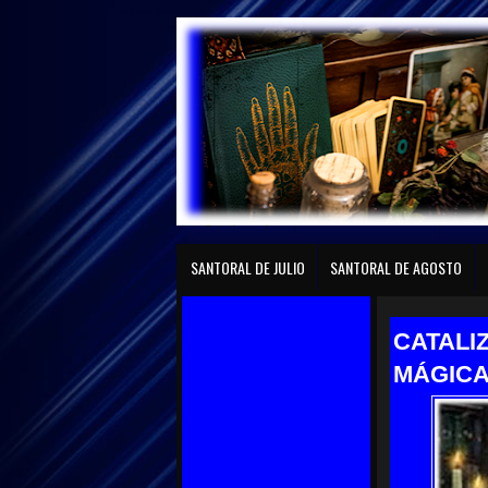
играть gaminator
Página principal
SANTORAL DE ENERO
SANTO
SANTORAL DE JULIO
SANTORAL DE AGOSTO
CATALI
MÁGIC