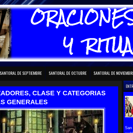
RAL DE FEBRERO
SANTORAL DE MARZO
SANTORAL DE ABRIL
SANTORAL D
SANTORAL DE SEPTIEMBRE
SANTORAL DE OCTUBRE
SANTORAL DE NOVIEMBR
ENT
ZADORES, CLASE Y CATEGORIAS
AS GENERALES
San 