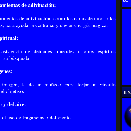
se...
ramientas de adivinación:
amientas de adivinación, como las cartas de tarot o las
s, para ayudar a centrarse y enviar energía mágica.
piritual:
 asistencia de deidades, duendes u otros espíritus
n su búsqueda.
genes:
a imagen, la de un muñeco, para forjar un vínculo
el objetivo.
EL M
o y del aire:
 el uso de fragancias o del viento.