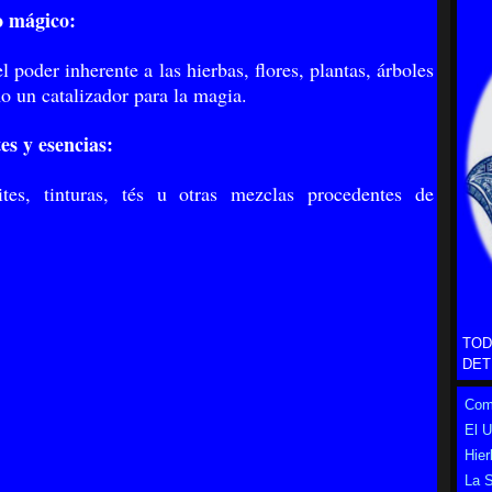
 mágico:
 poder inherente a las hierbas, flores, plantas, árboles
o un catalizador para la magia.
tes y esencias:
ites, tinturas, tés u otras mezclas procedentes de
TOD
DET
Como
El 
Hier
La S