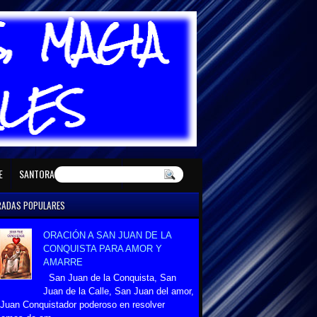
E MAYO
SANTORAL DE JUNIO
E
SANTORAL DE DICIEMBRE
RADAS POPULARES
ORACIÓN A SAN JUAN DE LA
CONQUISTA PARA AMOR Y
AMARRE
San Juan de la Conquista, San
Juan de la Calle, San Juan del amor,
Juan Conquistador poderoso en resolver